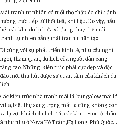
trường Việt Nam.
Mái tranh tự nhiên có tuổi thọ thấp do chịu ảnh
hưởng trực tiếp từ thời tiết, khí hậu. Do vậy, hầu
hết các khu du lịch đã và đang thay thế mái
tranh tự nhiên bằng mái tranh nhân tạo.
Đi cùng với sự phát triển kinh tế, nhu cầu nghỉ
ngơi, thăm quan, du lịch của người dân càng
tăng cao. Những kiến trúc phải cực đẹp và độc
đáo mới thu hút được sự quan tâm của khách du
lịch.
Các kiến trúc nhà tranh mái lá, bungalow mái lá,
villa, biệt thự sang trọng mái lá cũng không còn
xa lạ với khách du lịch. Từ các khu resort ở châu
á như như ở Nova Hồ Tràm,Hạ Long, Phú Quốc…