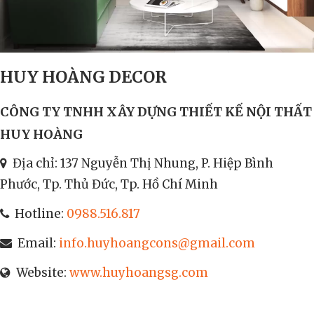
HUY HOÀNG DECOR
CÔNG TY TNHH XÂY DỰNG THIẾT KẾ NỘI THẤT
HUY HOÀNG
Địa chỉ: 137 Nguyễn Thị Nhung, P. Hiệp Bình
Phước, Tp. Thủ Đức, Tp. Hồ Chí Minh
Hotline:
0988.516.817
Email:
info.huyhoangcons@gmail.com
Website:
www.huyhoangsg.com