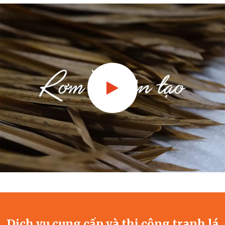
Dịch vụ cung cấp và thi công tranh,lá