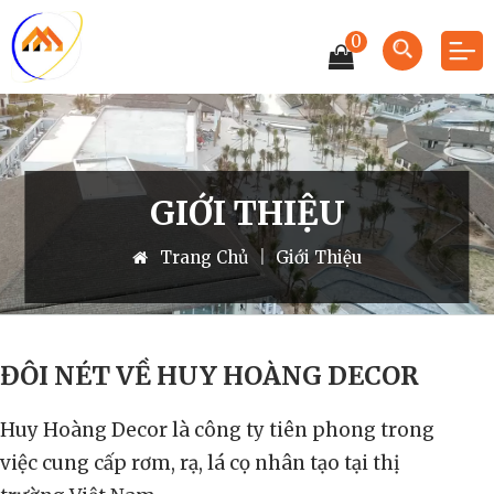
0
GIỚI THIỆU
Trang Chủ
|
Giới Thiệu
ĐÔI NÉT VỀ HUY HOÀNG DECOR
Huy Hoàng Decor là công ty tiên phong trong
việc cung cấp rơm, rạ, lá cọ nhân tạo tại thị