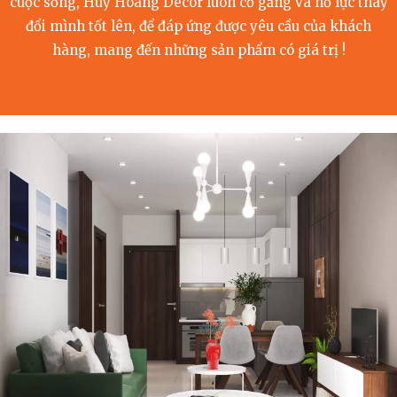
cuộc sống, Huy Hoàng Decor luôn cố gắng và nỗ lực thay
đổi mình tốt lên, để đáp ứng được yêu cầu của khách
hàng, mang đến những sản phẩm có giá trị !