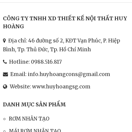
CÔNG TY TNHH XD THIẾT KẾ NỘI THẤT HUY
HOÀNG
Địa chỉ: 46 đường số 2, KĐT Vạn Phúc, P. Hiệp
Bình, Tp. Thủ Đức, Tp. Hồ Chí Minh
Hotline:
0988.516.817
Email:
info.huyhoangcons@gmail.com
Website:
www.huyhoangsg.com
DANH MỤC SẢN PHẨM
RƠM NHÂN TẠO
MÁI RƠM NHÂN TẠO