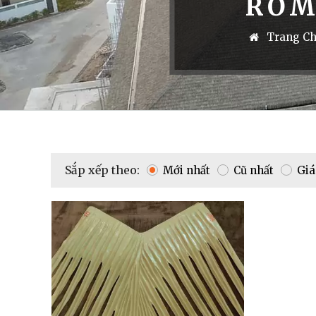
RƠM
Trang C
Sắp xếp theo:
Mới nhất
Cũ nhất
Giá