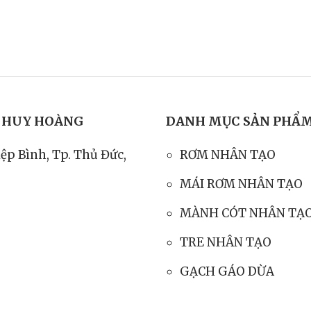
T HUY HOÀNG
DANH MỤC SẢN PHẨ
iệp Bình, Tp. Thủ Đức,
RƠM NHÂN TẠO
MÁI RƠM NHÂN TẠO
MÀNH CÓT NHÂN TẠ
TRE NHÂN TẠO
GẠCH GÁO DỪA