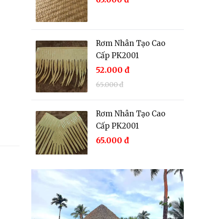
Rơm Nhân Tạo Cao
Cấp PK2001
52.000
đ
65.000
đ
Rơm Nhân Tạo Cao
Cấp PK2001
65.000
đ
Rơm Nhân Tạo Cao
Cấp PK2001
65.000
đ