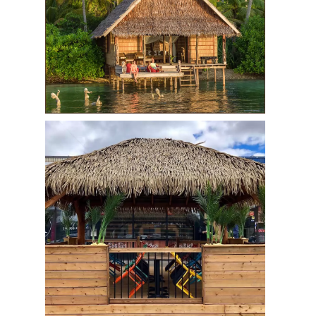
Rơm Nhân Tạo Cao
Cấp PK2001
65.000
đ
Rơm Nhân Tạo Cao
Cấp PK2001
65.000
đ
Rơm Nhân Tạo Cao
Cấp PK2001
52.000
đ
65.000
đ