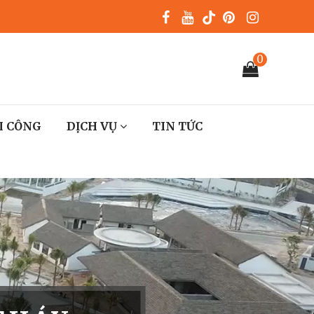
0
I CÔNG
DỊCH VỤ
TIN TỨC