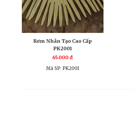
Rơm Nhân Tạo Cao Cấp
PK2001
65.000
đ
Mã SP: PK2001