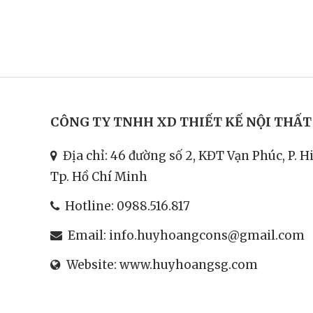
CÔNG TY TNHH XD THIẾT KẾ NỘI THẤ
Địa chỉ: 46 đường số 2, KĐT Vạn Phúc, P. H
Tp. Hồ Chí Minh
Hotline:
0988.516.817
Email:
info.huyhoangcons@gmail.com
Website:
www.huyhoangsg.com