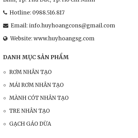
Hotline:
0988.516.817
Email:
info.huyhoangcons@gmail.com
Website:
www.huyhoangsg.com
DANH MỤC SẢN PHẨM
RƠM NHÂN TẠO
MÁI RƠM NHÂN TẠO
MÀNH CÓT NHÂN TẠO
TRE NHÂN TẠO
GẠCH GÁO DỪA