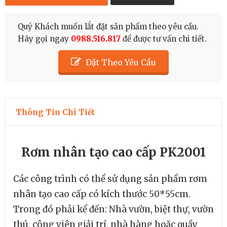
Quý Khách muốn lắt đặt sản phẩm theo yêu cầu.
Hãy gọi ngay
0988.516.817
để được tư vấn chi tiết.
Đặt Theo Yêu Cầu
Thông Tin Chi Tiết
Rơm nhân tạo cao cấp PK2001
Các công trình có thể sử dụng sản phẩm rơm
nhân tạo cao cấp có kích thước 50*55cm.
Trong đó phải kể đến: Nhà vườn, biệt thự, vườn
thú, công viên giải trí, nhà hàng hoặc quầy