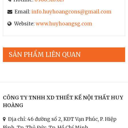
Email:
info.huyhoangcons@gmail.com
Website:
www.huyhoangsg.com
SẢN PHẨM LIÊN QUAN
CÔNG TY TNHH XD THIẾT KẾ NỘI THẤT HUY
HOÀNG
Địa chỉ: 46 đường số 2, KĐT Vạn Phúc, P. Hiệp
Bình, Tp. Thủ Đức, Tp. Hồ Chí Minh