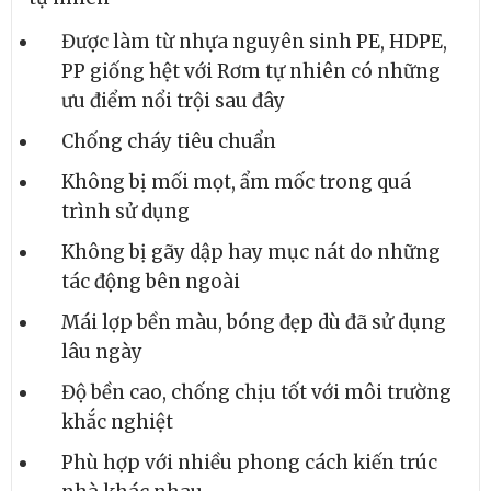
Được làm từ nhựa nguyên sinh PE, HDPE,
PP giống hệt với Rơm tự nhiên có những
ưu điểm nổi trội sau đây
Chống cháy tiêu chuẩn
Không bị mối mọt, ẩm mốc trong quá
trình sử dụng
Không bị gãy dập hay mục nát do những
tác động bên ngoài
Mái lợp bền màu, bóng đẹp dù đã sử dụng
lâu ngày
Độ bền cao, chống chịu tốt với môi trường
khắc nghiệt
Phù hợp với nhiều phong cách kiến trúc
nhà khác nhau