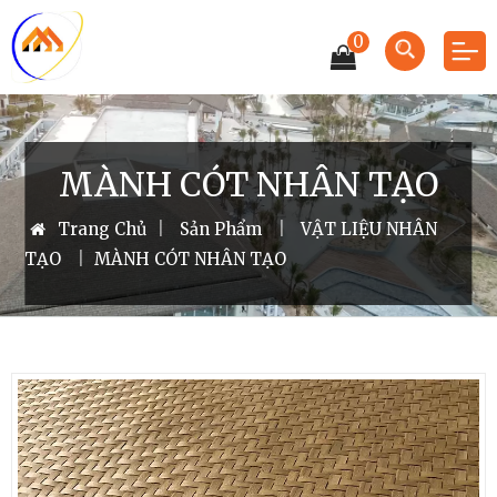
0
MÀNH CÓT NHÂN TẠO
Trang Chủ
|
Sản Phẩm
|
VẬT LIỆU NHÂN
TẠO
|
MÀNH CÓT NHÂN TẠO