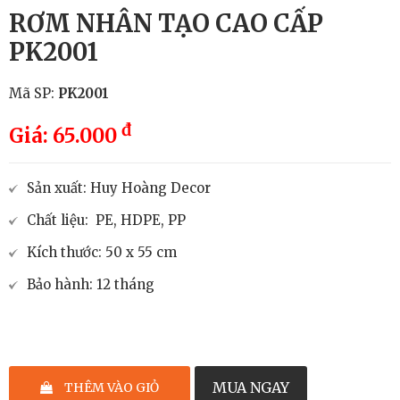
RƠM NHÂN TẠO CAO CẤP
PK2001
Mã SP:
PK2001
đ
Giá: 65.000
Sản xuất: Huy Hoàng Decor
Chất liệu: PE, HDPE, PP
Kích thước: 50 x 55 cm
Bảo hành: 12 tháng
–
+
MUA NGAY
THÊM VÀO GIỎ