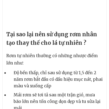
Tại sao lại nên sử dụng rơm nhân
tạo thay thế cho lá tự nhiên ?
Rơm tự nhiên thường có những nhược điểm
lớn như:
Độ bền thấp, chỉ sau sử dụng từ 1,5 đến 2
năm rơm bắt đầu có dấu hiệu mục nát, phai
màu và xuống cấp
Mái rơm sẽ tơi tả sau một trận gió, mưa
bão lớn nên tốn công dọn dẹp và tu sửa lại
mái