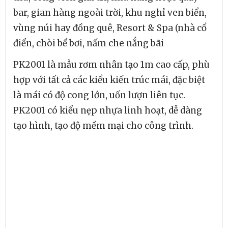
bar, gian hàng ngoài trời, khu nghỉ ven biển,
vùng núi hay đồng quê, Resort & Spa (nhà cổ
điển, chòi bể bơi, nấm che nắng bãi
PK2001 là mẫu rơm nhân tạo 1m cao cấp, phù
hợp với tất cả các kiểu kiến trúc mái, đặc biệt
là mái có độ cong lớn, uốn lượn liên tục.
PK2001 có kiểu nẹp nhựa linh hoạt, dễ dàng
tạo hình, tạo độ mềm mại cho công trình.