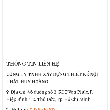
THÔNG TIN LIÊN HỆ
CÔNG TY TNHH XÂY DỰNG THIẾT KẾ NỘI
THẤT HUY HOÀNG
Địa chỉ: 46 đường số 2, KĐT Vạn Phúc, P.
Hiệp Bình, Tp. Thủ Đức, Tp. Hồ Chí Minh
Hotline:
0988.516.817