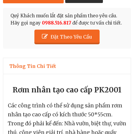
Quý Khách muốn lắt đặt sản phẩm theo yêu cầu.
Hãy gọi ngay
0988.516.817
để được tư vấn chi tiết.
Đặt Theo Yêu Cầu
Thông Tin Chi Tiết
Rơm nhân tạo cao cấp PK2001
Các công trình có thể sử dụng sản phẩm rơm
nhân tạo cao cấp có kích thước 50*55cm.
Trong đó phải kể đến: Nhà vườn, biệt thự, vườn
thú, công viên giải trí, nhà hàng hoặc quầy