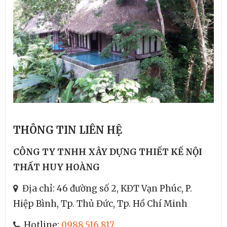
THÔNG TIN LIÊN HỆ
CÔNG TY TNHH XÂY DỰNG THIẾT KẾ NỘI
THẤT HUY HOÀNG
Địa chỉ: 46 đường số 2, KĐT Vạn Phúc, P.
Hiệp Bình, Tp. Thủ Đức, Tp. Hồ Chí Minh
Hotline:
0988.516.817