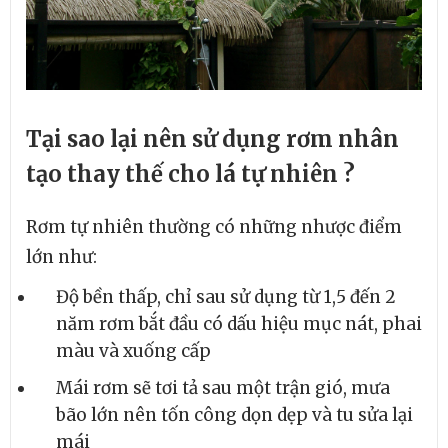
Tại sao lại nên sử dụng rơm nhân
tạo thay thế cho lá tự nhiên ?
Rơm tự nhiên thường có những nhược điểm
lớn như:
Độ bền thấp, chỉ sau sử dụng từ 1,5 đến 2
năm rơm bắt đầu có dấu hiệu mục nát, phai
màu và xuống cấp
Mái rơm sẽ tơi tả sau một trận gió, mưa
bão lớn nên tốn công dọn dẹp và tu sửa lại
mái