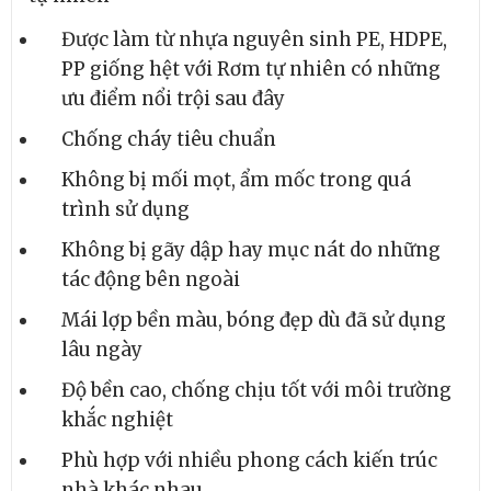
Được làm từ nhựa nguyên sinh PE, HDPE,
PP giống hệt với Rơm tự nhiên có những
ưu điểm nổi trội sau đây
Chống cháy tiêu chuẩn
Không bị mối mọt, ẩm mốc trong quá
trình sử dụng
Không bị gãy dập hay mục nát do những
tác động bên ngoài
Mái lợp bền màu, bóng đẹp dù đã sử dụng
lâu ngày
Độ bền cao, chống chịu tốt với môi trường
khắc nghiệt
Phù hợp với nhiều phong cách kiến trúc
nhà khác nhau