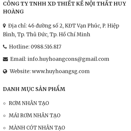
CÔNG TY TNHH XD THIẾT KẾ NỘI THẤT HUY
HOÀNG
Địa chỉ: 46 đường số 2, KĐT Vạn Phúc, P. Hiệp
Bình, Tp. Thủ Đức, Tp. Hồ Chí Minh
Hotline:
0988.516.817
Email:
info.huyhoangcons@gmail.com
Website:
www.huyhoangsg.com
DANH MỤC SẢN PHẨM
RƠM NHÂN TẠO
MÁI RƠM NHÂN TẠO
MÀNH CÓT NHÂN TẠO