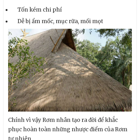
Tốn kém chi phí
Dễ bị ẩm mốc, mục rữa, mối mọt
Chính vì vậy Rơm nhân tạo ra đời để khắc
phục hoàn toàn những nhược điểm của Rơm
tự nhiên