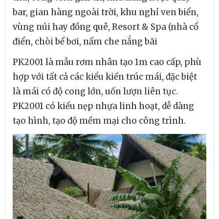
bar, gian hàng ngoài trời, khu nghỉ ven biển,
vùng núi hay đồng quê, Resort & Spa (nhà cổ
điển, chòi bể bơi, nấm che nắng bãi
PK2001 là mẫu rơm nhân tạo 1m cao cấp, phù
hợp với tất cả các kiểu kiến trúc mái, đặc biệt
là mái có độ cong lớn, uốn lượn liên tục.
PK2001 có kiểu nẹp nhựa linh hoạt, dễ dàng
tạo hình, tạo độ mềm mại cho công trình.