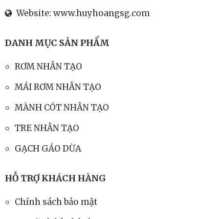
Website:
www.huyhoangsg.com
DANH MỤC SẢN PHẨM
RƠM NHÂN TẠO
MÁI RƠM NHÂN TẠO
MÀNH CÓT NHÂN TẠO
TRE NHÂN TẠO
GẠCH GÁO DỪA
HỖ TRỢ KHÁCH HÀNG
Chính sách bảo mật