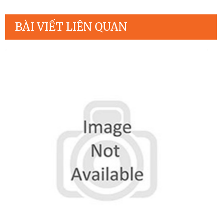
BÀI VIẾT LIÊN QUAN
Chế