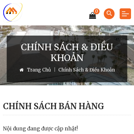
0
CHÍNH SÁCH & ĐIỀU
KHOẢN
Trang Chủ
|
Chính Sách & Điều Khoản
CHÍNH SÁCH BÁN HÀNG
Nội dung đang được cập nhật!