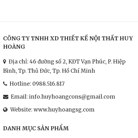
CÔNG TY TNHH XD THIẾT KẾ NỘI THẤT HUY
HOÀNG
Địa chỉ: 46 đường số 2, KĐT Vạn Phúc, P. Hiệp
Bình, Tp. Thủ Đức, Tp. Hồ Chí Minh
Hotline:
0988.516.817
Email:
info.huyhoangcons@gmail.com
Website:
www.huyhoangsg.com
DANH MỤC SẢN PHẨM