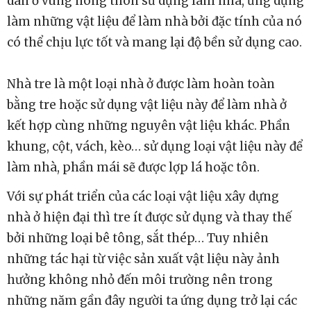
dân ở vùng nông thôn sử dụng làm nhà, ứng dụng
làm những vật liệu để làm nhà bởi đặc tính của nó
có thể chịu lực tốt và mang lại độ bền sử dụng cao.
Nhà tre là một loại nhà ở được làm hoàn toàn
bằng tre hoặc sử dụng vật liệu này để làm nhà ở
kết hợp cùng những nguyên vật liệu khác. Phần
khung, cột, vách, kèo… sử dụng loại vật liệu này để
làm nhà, phần mái sẽ được lợp lá hoặc tôn.
Với sự phát triển của các loại vật liệu xây dựng
nhà ở hiện đại thì tre ít được sử dụng và thay thế
bởi những loại bê tông, sắt thép… Tuy nhiên
những tác hại từ việc sản xuất vật liệu này ảnh
hưởng không nhỏ đến môi trường nên trong
những năm gần đây người ta ứng dụng trở lại các