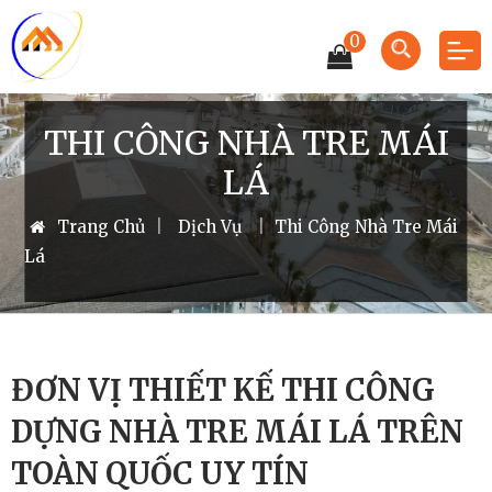
0
THI CÔNG NHÀ TRE MÁI
LÁ
Trang Chủ
|
Dịch Vụ
|
Thi Công Nhà Tre Mái
Lá
ĐƠN VỊ THIẾT KẾ THI CÔNG
DỰNG NHÀ TRE MÁI LÁ TRÊN
TOÀN QUỐC UY TÍN