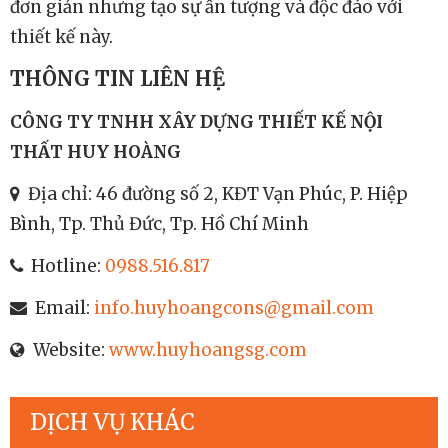
đơn giản nhưng tạo sự ấn tượng và độc đáo với
thiết kế này.
THÔNG TIN LIÊN HỆ
CÔNG TY TNHH XÂY DỰNG THIẾT KẾ NỘI
THẤT HUY HOÀNG
Địa chỉ: 46 đường số 2, KĐT Vạn Phúc, P. Hiệp
Bình, Tp. Thủ Đức, Tp. Hồ Chí Minh
Hotline:
0988.516.817
Email:
info.huyhoangcons@gmail.com
Website:
www.huyhoangsg.com
DỊCH VỤ KHÁC