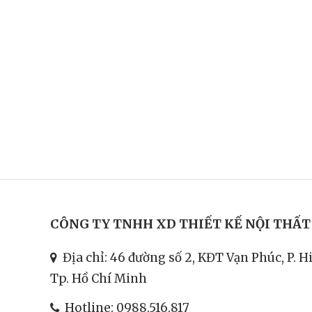
CÔNG TY TNHH XD THIẾT KẾ NỘI THẤ
Địa chỉ: 46 đường số 2, KĐT Vạn Phúc, P. H
Tp. Hồ Chí Minh
Hotline:
0988.516.817