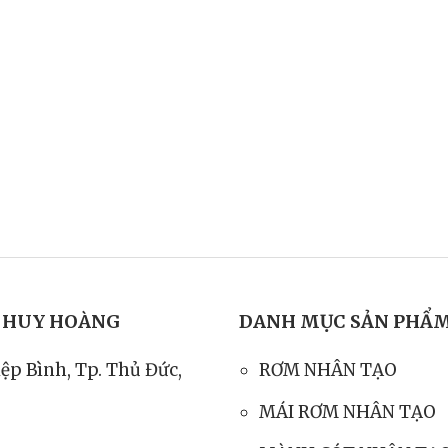
T HUY HOÀNG
DANH MỤC SẢN PHẨ
iệp Bình, Tp. Thủ Đức,
RƠM NHÂN TẠO
MÁI RƠM NHÂN TẠO