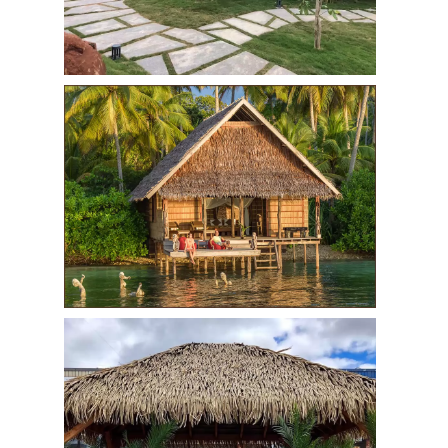
65.000
đ
Rơm Nhân Tạo Cao
Cấp PK2001
65.000
đ
Rơm Nhân Tạo Cao
Cấp PK2001
65.000
đ
Rơm Nhân Tạo Cao
Cấp PK2001
65.000
đ